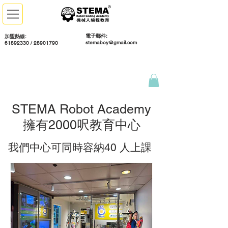
電子郵件:
加盟熱線:
stemaboy@gmail.com
61892330 / 28901790
STEMA Robot Academy
擁有2000呎教育中心
我們中心可同時容納40 人上課