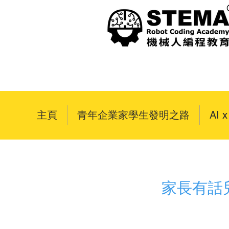
主頁
青年企業家學生發明之路
AI 
家長有話