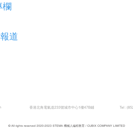
專欄
及報道
m
​香港北角電氣道233號城市中心1樓47B鋪
Tel : (8
© All rights reserved 2020-2023 STEMA 機械人編程教育 / CUBIX COMPANY LIMITED