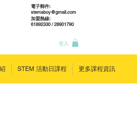
電子郵件:
stemaboy@gmail.com
加盟熱線:
61892330 / 28901790
登入
介紹
STEM 活動日課程
更多課程資訊