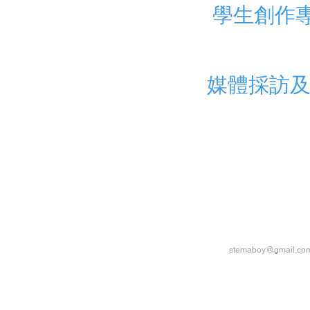
學生創作
媒體採訪
stemaboy@gmail.co