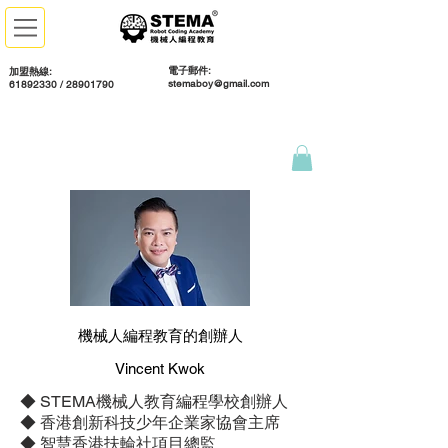
電子郵件:
加盟熱線:
stemaboy@gmail.com
61892330 / 28901790
機械人編程教育的創辦人
Vincent Kwok
◆ STEMA機械人教育編程學校創辦人
◆ 香港創新科技少年企業家協會主席
◆ 智慧香港扶輪社項目總監