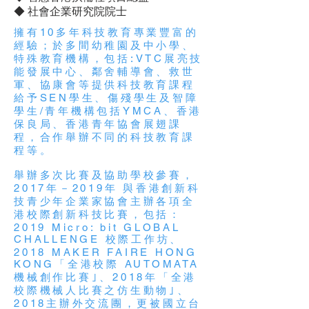
◆ 社會企業研究院院士
擁有10多年科技教育專業豐富的
經驗；於多間幼稚園及中小學、
特殊教育機構，包括:VTC展亮技
能發展中心、鄰舍輔導會、救世
軍、協康會等提供科技教育課程
給予SEN學生、傷殘學生及智障
學生/青年機構包括YMCA、香港
保良局、香港青年協會展翅課
程，合作舉辦不同的科技教育課
程等。
舉辦多次比賽及協助學校參賽，
2017年－2019年 與香港創新科
技青少年企業家協會主辦各項全
港校際創新科技比賽，包括：
2019 Micro: bit GLOBAL
CHALLENGE 校際工作坊、
2018 MAKER FAIRE HONG
KONG「全港校際 AUTOMATA
機械創作比賽｣、2018年「全港
校際機械人比賽之仿生動物｣、
2018主辦外交流團，更被國立台