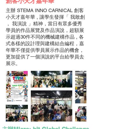
創客小天才嘉年華
主辦 STEMA INNO CARNICAL 創客
小天才嘉年華 , 讓學生發揮「 我敢創
， 我演說 」精神，當日有眾多優秀
學員的作品展覽及作品演說，超額展
示超過30件不同的機械建構作品 , 各
式各樣的設計理與建構結合編程，嘉
年華不僅提供學員展示作品的機會，
更加提供了一個演說的平台給學員去
展示。​