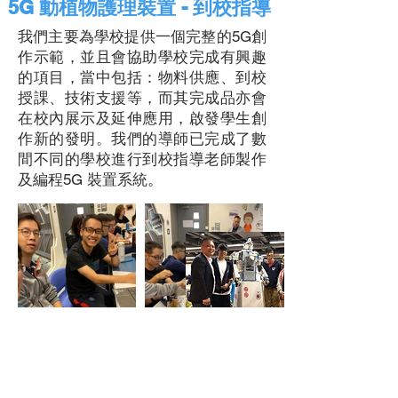
5G 動植物護理裝置 - 到校指導
我們主要為學校提供一個完整的5G創
作示範，並且會協助學校完成有興趣
的項目，當中包括：物料供應、到校
授課、技術支援等，而其完成品亦會
在校內展示及延伸應用，啟發學生創
作新的發明。我們的導師已完成了數
間不同的學校進行到校指導老師製作
及編程5G 裝置系統。
​其他比賽/活動