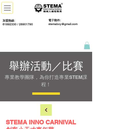
電子郵件:
加盟熱線:
stemaboy@gmail.com
61892330 / 28901790
舉辦活動／比賽
專業教學團隊，為你打造專業STEM課
程！
STEMA INNO CARNIVAL