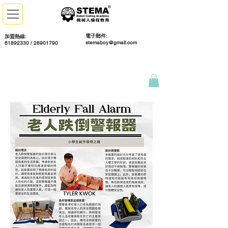
電子郵件:
加盟熱線:
stemaboy@gmail.com
61892330 / 28901790