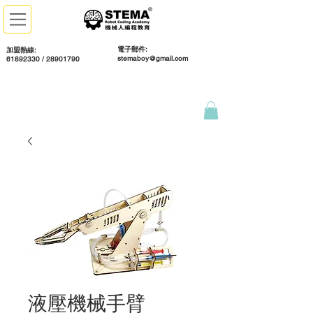
電子郵件:
加盟熱線:
stemaboy@gmail.com
61892330 / 28901790
液壓機械手臂