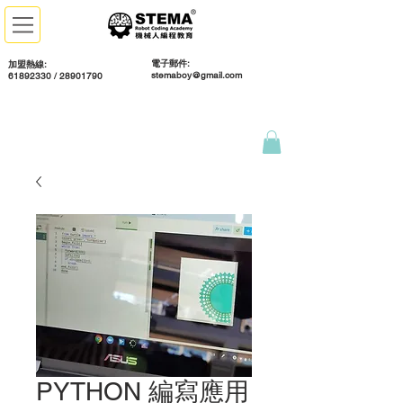
電子郵件:
加盟熱線:
stemaboy@gmail.com
61892330 / 28901790
PYTHON 編寫應用