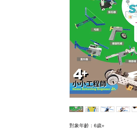
對象年齡：6歲+