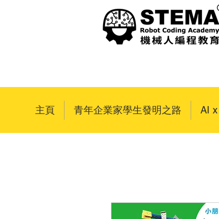
主頁
青年企業家學生發明之路
AI 