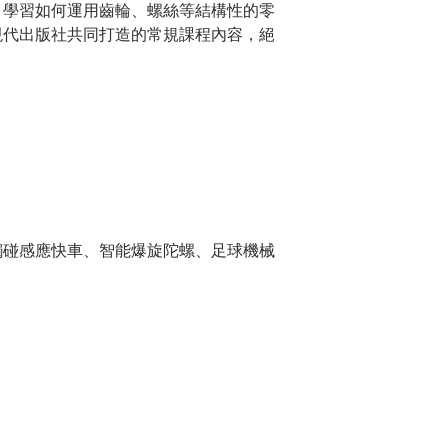
，學習如何運用齒輪、螺絲等結構性的零
現代出版社共同打造的常規課程內容，絕
觸碰感應快車、智能爆旋陀螺、足球機械