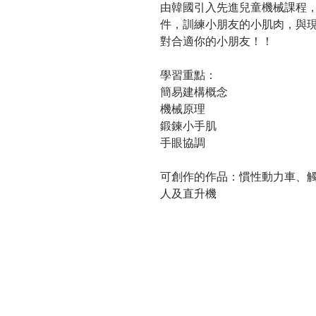
由韓國引入先進兒童機械課程
件，訓練小朋友的小肌肉，與
對合適你的小朋友！！
學習重點：
簡易建構概念
機械原理
鍛鍊小手肌
手眼協調
可創作的作品：慣性動力車、
人及直升機