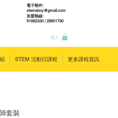
電子郵件:
stemaboy@gmail.com
加盟熱線:
61892330 / 28901790
登入
介紹
STEM 活動日課程
更多課程資訊
程師套裝