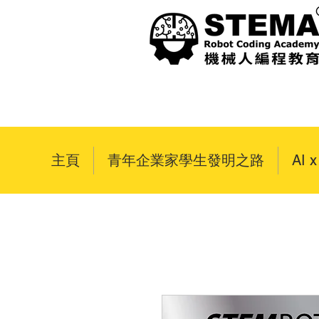
主頁
青年企業家學生發明之路
AI 