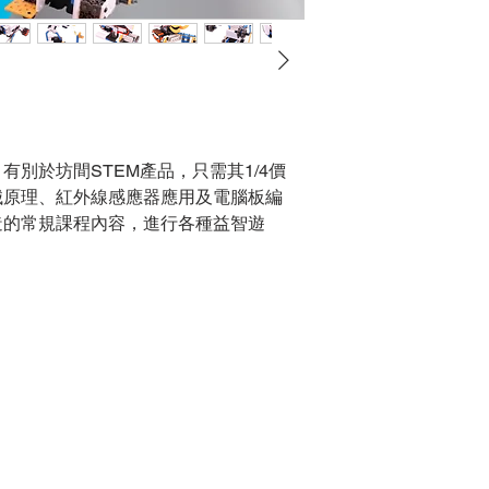
別於坊間STEM產品，只需其1/4價
械原理、紅外線感應器應用及電腦板編
造的常規課程內容，進行各種益智遊