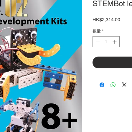
STEMBot le
價
HK$2,314.00
格
數量
*