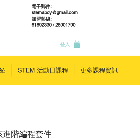
電子郵件:
stemaboy@gmail.com
加盟熱線:
61892330 / 28901790
登入
介紹
STEM 活動日課程
更多課程資訊
小孩進階編程套件