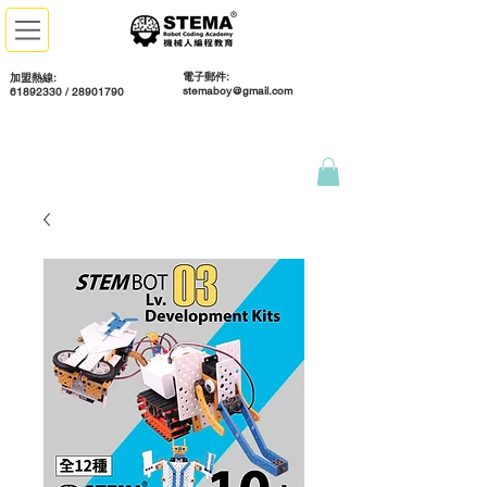
電子郵件:
加盟熱線:
stemaboy@gmail.com
61892330 / 28901790