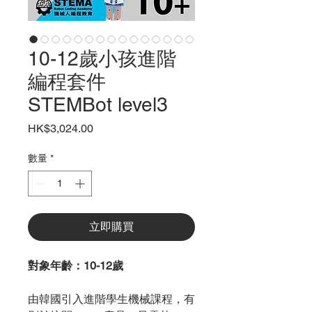
10-12歲小孩進階
編程套件
STEMBot level3
價
HK$3,024.00
格
數量
*
立即購買
對象年齡：10-12歲
由韓國引入進階學生機械課程，有